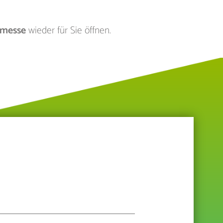
smesse
wieder für Sie öffnen.