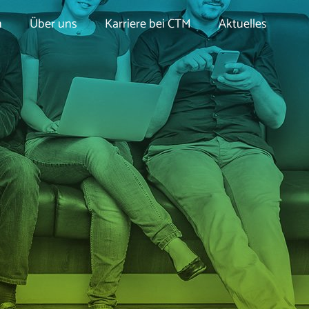
n
Über uns
Karriere bei CTM
Aktuelles