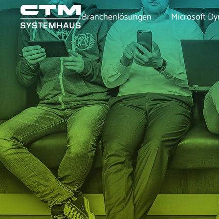
Branchenlösungen
Microsoft Dy