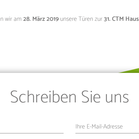
.
enn wir am
28. März 2019
unsere Türen zur
31. CTM Hau
Schreiben Sie uns