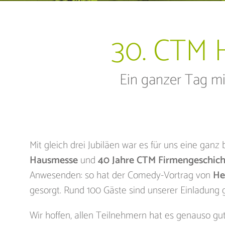
30. CTM H
Ein ganzer Tag m
Mit gleich drei Jubiläen war es für uns eine gan
Hausmesse
und
40 Jahre CTM Firmengeschich
Anwesenden: so hat der Comedy-Vortrag von
He
gesorgt. Rund 100 Gäste sind unserer Einladung 
Wir hoffen, allen Teilnehmern hat es genauso g