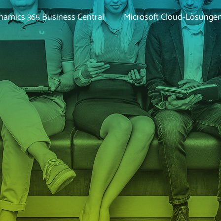
namics 365 Business Central
Microsoft Cloud-Lösunge