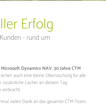
ler Erfolg
 Kunden - rund um
e Microsoft Dynamics NAV
,
30 Jahre CTM
ächen auch eine kleine Überraschung für alle
ge zusätzliche Lacher an diesem Tag
 verbracht.
h einmal vielen Dank an das gesamte CTM Team,