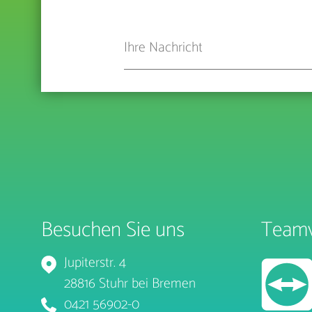
Besuchen Sie uns
Teamv
Jupiterstr. 4
28816 Stuhr bei Bremen
0421 56902-0