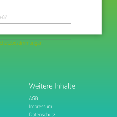
7+8?
chutzbestimmungen
.
Weitere Inhalte
AGB
Impressum
Datenschutz