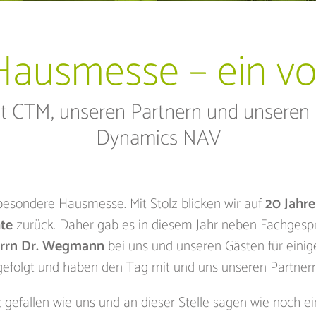
ausmesse – ein vol
it CTM, unseren Partnern und unseren
Dynamics NAV
z besondere Hausmesse. Mit Stolz blicken wir auf
20 Jahr
te
zurück. Daher gab es in diesem Jahr neben Fachgespr
rrn Dr. Wegmann
bei uns und unseren Gästen für eini
gefolgt und haben den Tag mit und uns unseren Partnern
ut gefallen wie uns und an dieser Stelle sagen wie noc