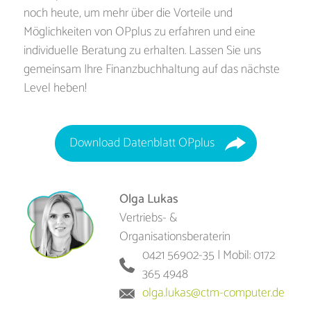
noch heute, um mehr über die Vorteile und
Möglichkeiten von OPplus zu erfahren und eine
individuelle Beratung zu erhalten. Lassen Sie uns
gemeinsam Ihre Finanzbuchhaltung auf das nächste
Level heben!
Download Datenblatt OPplus
Olga Lukas
Vertriebs- &
Organisationsberaterin
0421 56902-35 | Mobil: 0172
365 4948
olga.lukas@ctm-computer.de