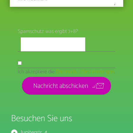
Spamschutz: was ergibt 7+8?
Ich akzeptiere die
Datenschutzbestimmungen
.
Besuchen Sie uns
Jupiterstr. 4