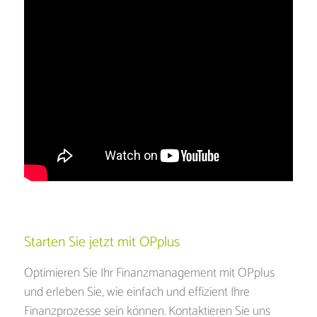
Starten Sie jetzt mit OPplus
Optimieren Sie Ihr Finanzmanagement mit OPplus
und erleben Sie, wie einfach und effizient Ihre
Finanzprozesse sein können. Kontaktieren Sie uns