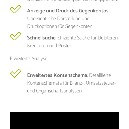
Anzeige und Druck des Gegenkontos
:
Übersichtliche Darstellung und
Druckoptionen für Gegenkonten.
Schnellsuche
: Effiziente Suche für Debitoren,
Kreditoren und Posten.
Erweiterte Analyse
Erweitertes Kontenschema
: Detaillierte
Kontenschemata für Bilanz-, Umsatzsteuer-
und Organschaftsanalysen.