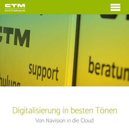
Digitalisierung in besten Tönen
Von Navision in die Cloud