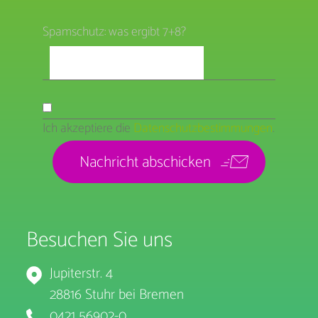
Spamschutz: was ergibt 7+8?
Ich akzeptiere die
Datenschutzbestimmungen
.
Besuchen Sie uns
Jupiterstr. 4
28816 Stuhr bei Bremen
0421 56902-0