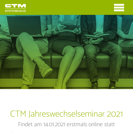
CTM Jahreswechselseminar 2021
Findet am 14.01.2021 erstmals online statt