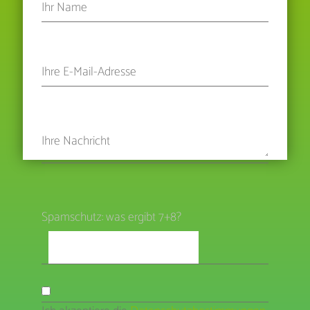
Spamschutz: was ergibt 7+8?