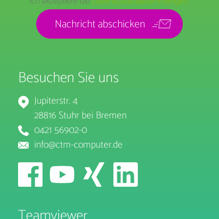
Ich akzeptiere die
Datenschutzbestimmungen
.
Besuchen Sie uns
Jupiterstr. 4
28816 Stuhr bei Bremen
0421 56902-0
info@ctm-computer.de
Teamviewer