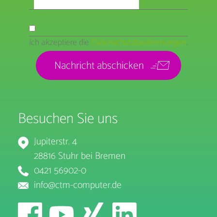
Ich akzeptiere die
Datenschutzbestimmungen
.
Besuchen Sie uns
Jupiterstr. 4
28816 Stuhr bei Bremen
0421 56902-0
info@ctm-computer.de