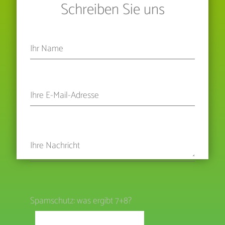
Schreiben Sie uns
Spamschutz: was ergibt 7+8?