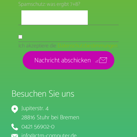
Spamschutz: was ergibt 7+8?
Ich akzeptiere die
Datenschutzbestimmungen
.
Besuchen Sie uns
Jupiterstr. 4
28816 Stuhr bei Bremen
0421 56902-0
info@ctm-computer.de