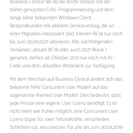
Business Central (BC14) die letzte Version mit der
bisher genutzten C/AL-Programmierung und dem
lange Jahre bekannten Windows-Client.
Bestandkunden mit aktivem Servicevertrag, die an
einer Migration interessiert sind, können BC14 nur noch
bis zum 30.09.2021 aktivieren. Alle nachfolgenden
Versionen, aktuell BC18 oder auch 2021 Wave 1
genannt, stehen ab Oktober 2021 nur noch mit AL-
Code und dem aktuellen Webclient zur Verfügung.
Mit dem Wechsel auf Business Central ändert sich das
bekannte NAV Concurrent User Modell auf das
sogenannte Named User Modell. Dies bedeutet, dass
jede Person eine eigene User Lizenz benötigt. Es ist
nicht mehr wie früher möglich, eine Concurrent User
Lizenz bspw. für zwei Teilzeitkräfte, verschieden
Schichten o.ä., einzusetzen. Für alle bis zum 30.04.2019