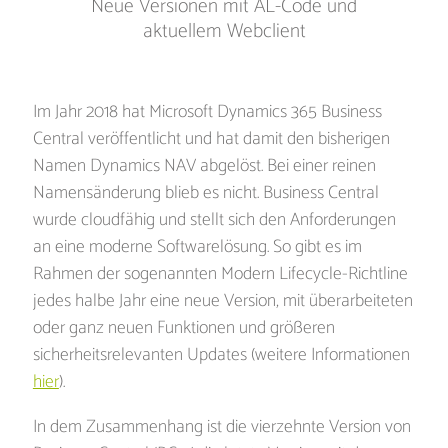
Neue Versionen mit AL-Code und
aktuellem Webclient
Im Jahr 2018 hat Microsoft Dynamics 365 Business
Central veröffentlicht und hat damit den bisherigen
Namen Dynamics NAV abgelöst. Bei einer reinen
Namensänderung blieb es nicht. Business Central
wurde cloudfähig und stellt sich den Anforderungen
an eine moderne Softwarelösung. So gibt es im
Rahmen der sogenannten Modern Lifecycle-Richtline
jedes halbe Jahr eine neue Version, mit überarbeiteten
oder ganz neuen Funktionen und größeren
sicherheitsrelevanten Updates (weitere Informationen
hier
).
In dem Zusammenhang ist die vierzehnte Version von